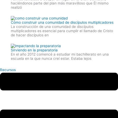
haciéndonos parte del plan más maravilloso que Él mismo
realizó
Cómo construir una comunidad de discípulos multiplicadores
La construcción de una comunidad de discípulos
multiplicadores es esencial para cumplir el llamado de Cristo
de hacer discípulos en
Sirviendo en la preparatoria
En el año 2012 comencé a estudiar mi bachillerato en una
escuela en la que nunca creí estar. Estaba lejos
Recursos