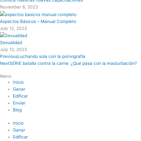
Conoce nuestras nuevas capacitaciones
November 8, 2023
Aspectos Básicos – Manual Completo
July 12, 2023
Sexualidad
July 12, 2023
Previous
Luchando sola con la pornografía
Next
SERIE batalla contra la carne: ¿Qué pasa con la masturbación?
Menú
Inicio
Ganar
Edificar
Enviar
Blog
Inicio
Ganar
Edificar