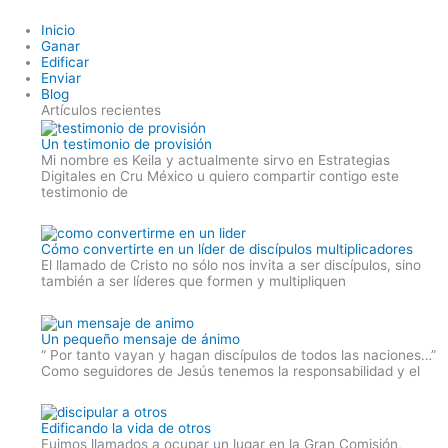
Skip
Inicio
to
Ganar
content
Edificar
Enviar
Blog
Artículos recientes
Un testimonio de provisión
Mi nombre es Keila y actualmente sirvo en Estrategias
Digitales en Cru México u quiero compartir contigo este
testimonio de
Cómo convertirte en un líder de discípulos multiplicadores
El llamado de Cristo no sólo nos invita a ser discípulos, sino
también a ser líderes que formen y multipliquen
Un pequeño mensaje de ánimo
“ Por tanto vayan y hagan discípulos de todos las naciones…”
Como seguidores de Jesús tenemos la responsabilidad y el
Edificando la vida de otros
Fuimos llamados a ocupar un lugar en la Gran Comisión,