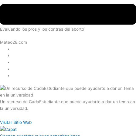
Evaluando los pros y los contras del aborto
Mateo28.com
Un recurso de CadaEstudiante que puede ayudarte a dar un tema en
la universidad.
Visitar Sitio Web