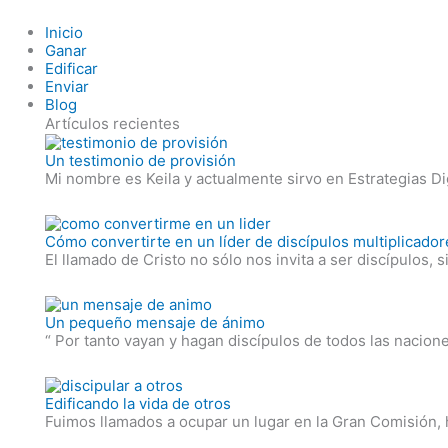
Skip
Inicio
to
Ganar
content
Edificar
Enviar
Blog
Artículos recientes
Un testimonio de provisión
Mi nombre es Keila y actualmente sirvo en Estrategias Di
Cómo convertirte en un líder de discípulos multiplicador
El llamado de Cristo no sólo nos invita a ser discípulos,
Un pequeño mensaje de ánimo
“ Por tanto vayan y hagan discípulos de todos las naci
Edificando la vida de otros
Fuimos llamados a ocupar un lugar en la Gran Comisión, 