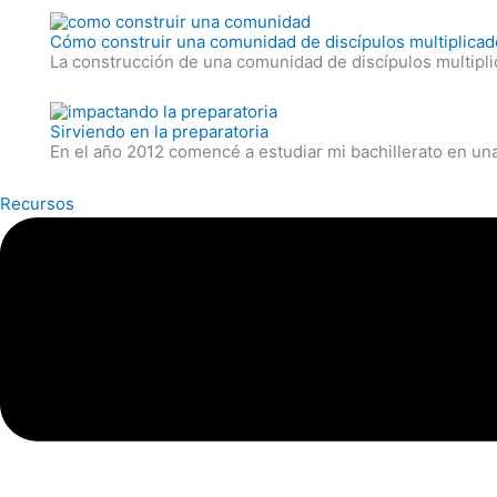
Cómo construir una comunidad de discípulos multiplica
La construcción de una comunidad de discípulos multiplic
Sirviendo en la preparatoria
En el año 2012 comencé a estudiar mi bachillerato en una
Recursos