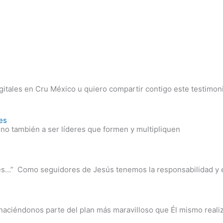
gitales en Cru México u quiero compartir contigo este testimon
es
 sino también a ser líderes que formen y multipliquen
ones…” Como seguidores de Jesús tenemos la responsabilidad y 
haciéndonos parte del plan más maravilloso que Él mismo reali